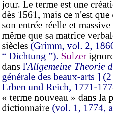
jour. Le terme est une créatio
dès 1561, mais ce n'est que 
son entrée réelle et massive
même que sa matrice verba
siècles
(Grimm, vol. 2, 1860,
“ Dichtung ”).
Sulzer
ignore
dans
l'
Allgemeine Theorie d
générale des beaux-arts ] (
Erben und Reich, 1771-177
« terme nouveau » dans la p
dictionnaire
(vol. 1, 1774, a