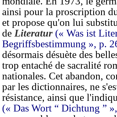
mondiale. En 1973, le germ
ainsi pour la proscription d
et propose qu'on lui substitu
de
Literatur
(« Was ist Lite
Begriffsbestimmung », p. 2
désormais désuète des belles
trop entaché de sacralité r
nationales. Cet abandon, con
par les dictionnaires, ne s'
résistance, ainsi que l'indi
(« Das Wort “ Dichtung ” », 