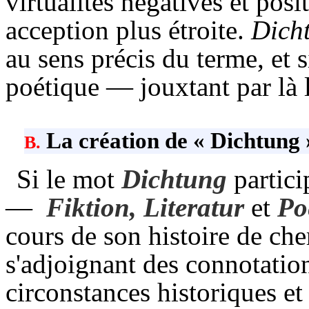
virtualités négatives et posi
acception plus étroite.
Dich
au sens précis du terme, et 
poétique — jouxtant par là 
La création de « Dichtung »
B.
Si le mot
Dichtung
partici
—
Fiktion,
Literatur
et
Po
cours de son histoire de che
s'adjoignant des connotation
circonstances historiques et