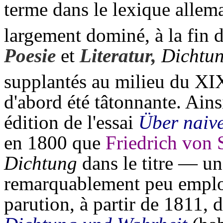
terme dans le lexique allem
largement dominé, à la fin 
Poesie
et
Literatur,
Dichtu
supplantés au milieu du XI
d'abord été tâtonnante. Ains
édition de l'essai
Über naive
en 1800 que
Friedrich von S
Dichtung
dans le titre — un
remarquablement peu emplo
parution, à partir de 1811, 