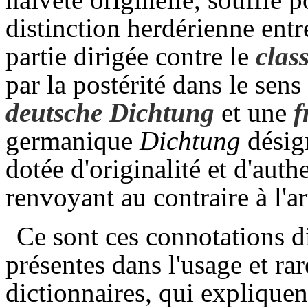
distinction herdérienne ent
partie dirigée contre le
clas
par la postérité dans le sen
deutsche Dichtung
et une
f
germanique
Dichtung
désign
dotée d'originalité et d'authe
renvoyant au contraire à l'ar
Ce sont ces connotations d
présentes dans l'usage et ra
dictionnaires, qui explique