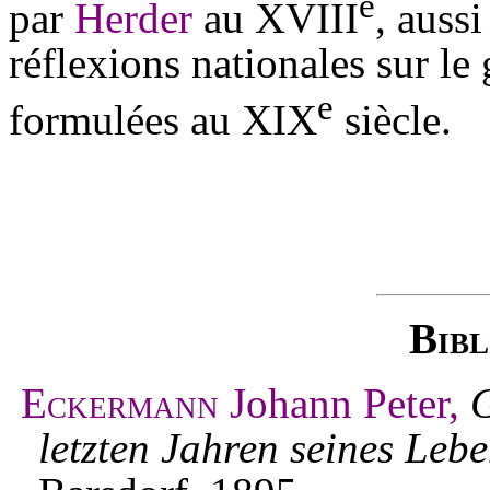
e
par
Herder
au XVIII
, auss
réflexions nationales sur le
e
formulées au XIX
siècle.
Bibl
Eckermann
Johann Peter,
G
letzten Jahren seines Leb