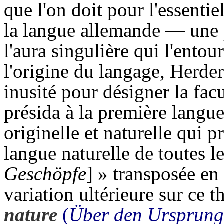
que l'on doit pour l'essentie
la langue allemande — une p
l'aura singulière qui l'ento
l'origine du langage, Herder
inusité pour désigner la fac
présida à la première langue
originelle et naturelle qui p
langue naturelle de toutes le
Geschöpfe
] »
transposée en
variation ultérieure sur ce 
nature
(
Über den Ursprung