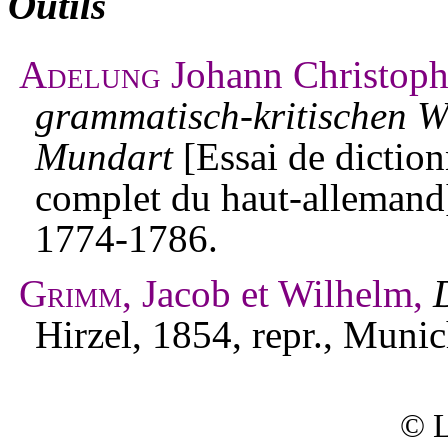
Outils
Adelung
Johann Christoph
grammatisch-kritischen W
Mundart
[Essai de diction
complet du haut-allemand],
1774-1786.
Grimm,
Jacob et Wilhelm,
Hirzel, 1854, repr., Muni
© L