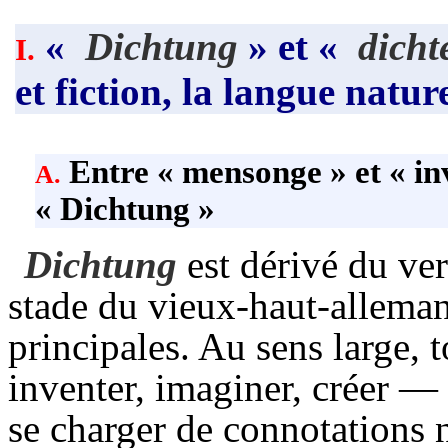
«
Dichtung
» et «
dicht
I.
et fiction, la langue natur
Entre « mensonge » et « inv
A.
« Dichtung »
Dichtung
est dérivé du ve
stade du vieux-haut-allema
principales. Au sens large, 
inventer, imaginer, créer — 
se charger de connotations 