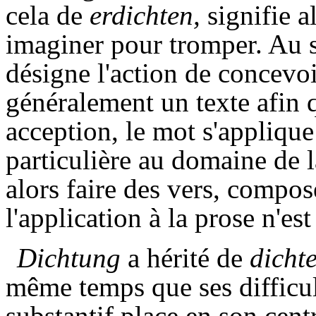
cela de
erdichten,
signifie a
imaginer pour tromper. Au se
désigne l'action de concevo
généralement un texte afin qu
acception, le mot s'applique
particulière au domaine de l
alors faire des vers, comp
l'application à la prose n'est
Dichtung
a hérité de
dicht
même temps que ses difficu
substantif place en son cent