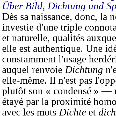
Über Bild, Dichtung und S
Dès sa naissance, donc, la 
investie d'une triple connota
et naturelle, qualités auxque
elle est authentique. Une idé
constamment l'usage herdérie
auquel renvoie
Dichtung
n'e
elle-même. Il n'est pas l'o
plutôt son « condensé » — 
étayé par la proximité homo
avec les mots
Dichte
et
dich