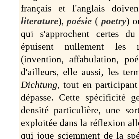
français et l'anglais doiv
literature
),
poésie
(
poetry
) 
qui s'approchent certes du
épuisent nullement les mu
(invention, affabulation, p
d'ailleurs, elle aussi, les te
Dichtung,
tout en participant
dépasse. Cette spécificité
densité particulière, une s
exploitée dans la réflexion a
qui joue sciemment de la spé