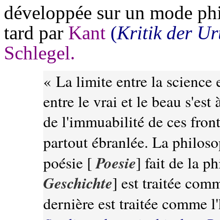
développée sur un mode ph
tard par
Kant
(
Kritik der Urt
Schlegel.
« La limite entre la science et
entre le vrai et le beau s'es
de l'immuabilité de ces front
partout ébranlée. La philosop
Poesie
poésie [
] fait de la p
Geschichte
] est traitée comm
dernière est traitée comme l