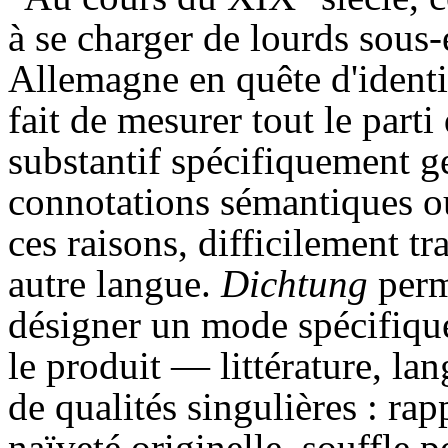
à se charger de lourds sous
Allemagne en quête d'identit
fait de mesurer tout le parti
substantif spécifiquement g
connotations sémantiques o
ces raisons, difficilement t
autre langue.
Dichtung
perm
désigner un mode spécifique 
le produit — littérature, la
de qualités singulières : ra
naïveté originelle, souffle p